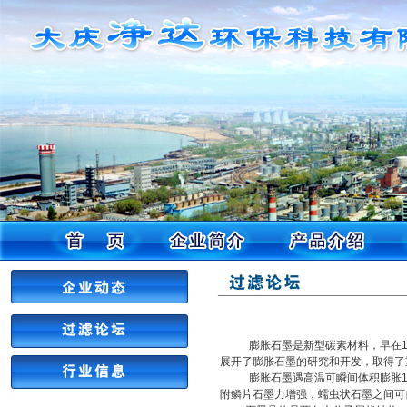
膨胀石墨是新型碳素材料，早在
展开了膨胀石墨的研究和开发，取得了
膨胀石墨遇高温可瞬间体积膨胀
附鳞片石墨力增强，蠕虫状石墨之间可