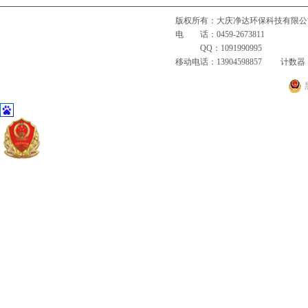
版权所有：大庆净达环保科技有限
电 话：0459-2673811 
QQ：1091990995
移动电话：13904598857 计数