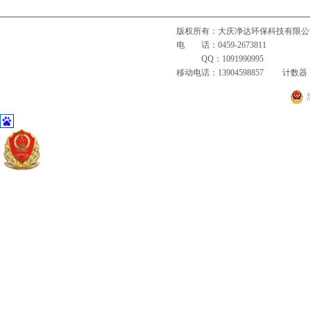
版权所有：大庆净达环保科技有限
电 话：0459-2673811 
QQ：1091990995
移动电话：13904598857 计数