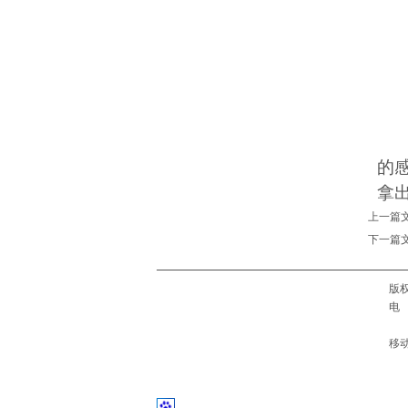
的
拿
上一篇文
下一篇文
版
电
Q
移动