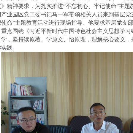
案》精神要求，为扎实推进“不忘初心、牢记使命”主题
明产业园区党工委书记马一军带领相关人员来到基层党
记使命”主题教育活动进行现场指导。他要求基层党支部
，重点围绕《习近平新时代中国特色社会主义思想学习
自学，坚持读原著、学原文、悟原理，理解核心要义，
导实践。