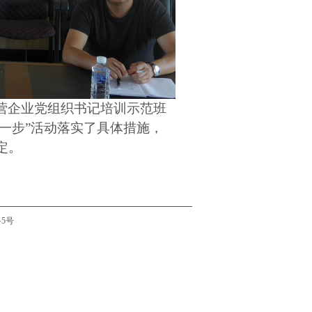
营企业党组织书记培训示范班
学一步”活动落实了具体措施，
定。
5号