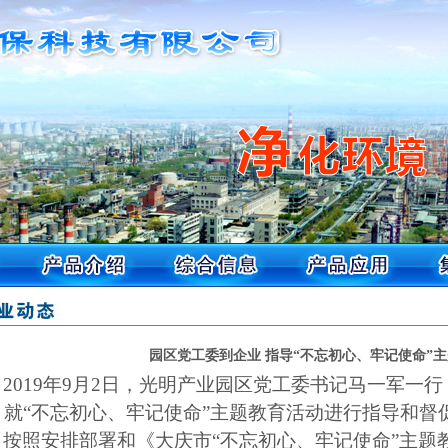
园区党工委到企业 指导“不忘初心、牢记使命”
2019
年
9
月
2
日，光明产业园区党工委书记马一军一行
，就“不忘初心、牢记使命”主题教育活动进行指导和督
按照安排部署和《大庆市
“不忘初心、牢记使命”主题教