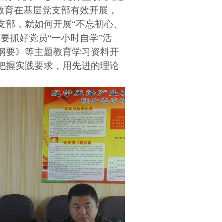
教育在基层党支部有效开展，
支部，就如何开展“不忘初心、
要抓好党员“一小时自学”活
纲要》等主题教育学习资料开
把握实践要求，用先进的理论