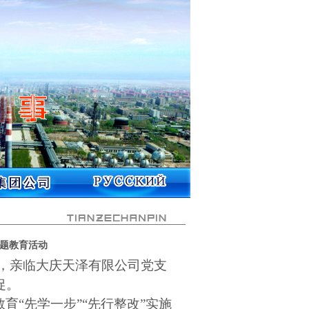
主题教育活动
，亲临大庆天泽有限公司党支
促。
育“先学一步”“先行整改”实施